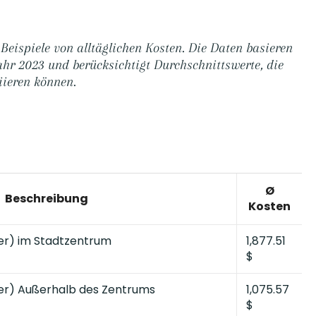
 Beispiele von alltäglichen Kosten. Die Daten basieren
hr 2023 und berücksichtigt Durchschnittswerte, die
iieren können.
Ø
Beschreibung
Kosten
er) im Stadtzentrum
1,877.51
$
er) Außerhalb des Zentrums
1,075.57
$