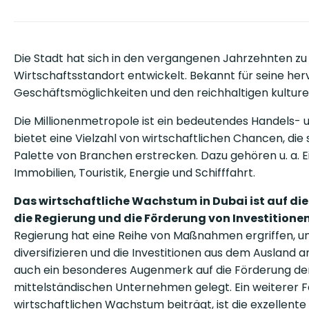
Die Stadt hat sich in den vergangenen Jahrzehnten 
Wirtschaftsstandort entwickelt. Bekannt für seine he
Geschäftsmöglichkeiten und den reichhaltigen kulturel
Die Millionenmetropole ist ein bedeutendes Handels-
bietet eine Vielzahl von wirtschaftlichen Chancen, die s
Palette von Branchen erstrecken. Dazu gehören u. a. 
Immobilien, Touristik, Energie und Schifffahrt.
Das wirtschaftliche Wachstum in Dubai ist auf di
die Regierung und die Förderung von Investitione
Regierung hat eine Reihe von Maßnahmen ergriffen, um
diversifizieren und die Investitionen aus dem Ausland a
auch ein besonderes Augenmerk auf die Förderung der
mittelständischen Unternehmen gelegt. Ein weiterer F
wirtschaftlichen Wachstum beiträgt, ist die exzellente 