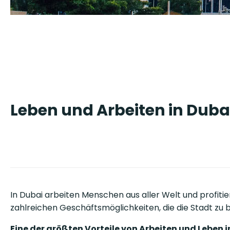
Leben und Arbeiten in Duba
In Dubai arbeiten Menschen aus aller Welt und profiti
zahlreichen Geschäftsmöglichkeiten, die die Stadt zu b
Eine der größten Vorteile von Arbeiten und Leben i