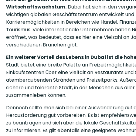
Wirtschaftswachstum.
Dubai hat sich in den verga
wichtigen globalen Geschäftszentrum entwickelt und b
Karrieremöglichkeiten in Bereichen wie Handel, Finanz
Tourismus. Viele internationale Unternehmen haben N
eröffnet, was bedeutet, dass es hier eine Vielzahl an J
verschiedenen Branchen gibt.
Ein weiterer Vorteil des Lebens in Dubai ist die ho
Stadt bietet eine breite Palette an Freizeitmöglichkeit
Einkaufszentren über eine Vielfalt an Restaurants und 
atemberaubenden Stränden und Freizeitparks. Außerd
sichere und tolerante Stadt, in der Menschen aus aller 
zusammenleben können.
Dennoch sollte man sich bei einer Auswanderung auf
Herausforderung gut vorbereiten. Es ist empfehlensw
zu beantragen und sich über die lokale Geschäftskult
zu informieren. Es gilt ebenfalls eine geeignete Wohnu