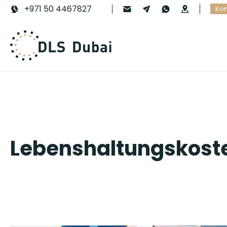
+971 50 4467827
Kon
Lebenshaltungskoste