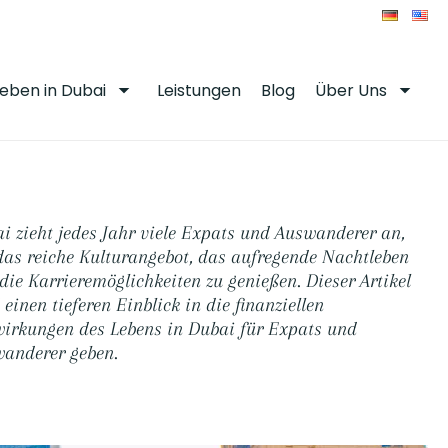
Leben in Dubai
Leistungen
Blog
Über Uns
i zieht jedes Jahr viele Expats und Auswanderer an,
as reiche Kulturangebot, das aufregende Nachtleben
die Karrieremöglichkeiten zu genießen. Dieser Artikel
 einen tieferen Einblick in die finanziellen
irkungen des Lebens in Dubai für Expats und
anderer geben.