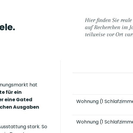
Hier finden Sie reale
ele.
auf Recherchen im Ja
teilweise vor Ort var
ohnungsmarkt hat
te für ein
r eine Gated
Wohnung (1 Schlafzimm
lichen Ausgaben
Wohnung (1 Schlafzimm
Ausstattung stark. So