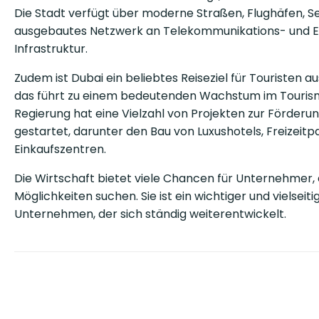
Die Stadt verfügt über moderne Straßen, Flughäfen, S
ausgebautes Netzwerk an Telekommunikations- und E
Infrastruktur.
Zudem ist Dubai ein beliebtes Reiseziel für Touristen a
das führt zu einem bedeutenden Wachstum im Tourism
Regierung hat eine Vielzahl von Projekten zur Förderu
gestartet, darunter den Bau von Luxushotels, Freizeitp
Einkaufszentren.
Die Wirtschaft bietet viele Chancen für Unternehmer,
Möglichkeiten suchen. Sie ist ein wichtiger und vielseiti
Unternehmen, der sich ständig weiterentwickelt.