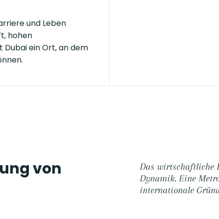
Karriere und Leben
ft, hohen
st Dubai ein Ort, an dem
önnen.
lung von
Das wirtschaftliche 
Dynamik. Eine Metro
internationale Gründ