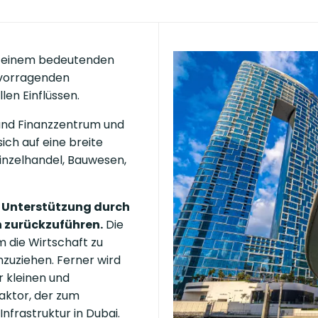
zu einem bedeutenden
rvorragenden
len Einflüssen.
 und Finanzzentrum und
ich auf eine breite
Einzelhandel, Bauwesen,
e Unterstützung durch
n zurückzuführen.
Die
 die Wirtschaft zu
nzuziehen. Ferner wird
 kleinen und
aktor, der zum
Infrastruktur in Dubai.